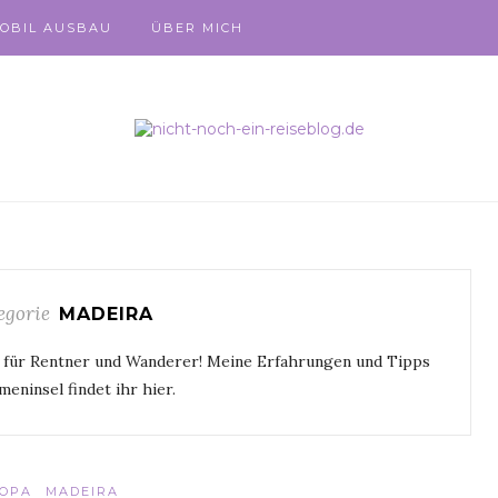
OBIL AUSBAU
ÜBER MICH
egorie
MADEIRA
es für Rentner und Wanderer! Meine Erfahrungen und Tipps
meninsel findet ihr hier.
OPA
MADEIRA