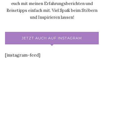
euch mit meinen Erfahrungsberichten und
Reisetipps einfach mit. Viel Spaß beim Stöbern
und Inspirieren lassen!
JETZT AUCH AUF INSTAGRAM
[instagram-feed]