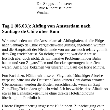
Die Stopps auf unserer
Chile Rundreise in drei
Wochen
Tag 1 (06.03.): Abflug von Amsterdam nach
Santiago de Chile über Rom
Wir entschieden uns für Amsterdam als Abflughafen, da die Flüge
nach Santiago de Chile vergleichsweise günstig angeboten wurden
und die Hauptstadt der Niederlande von uns aus noch relativ gut mit
dem Zug erreichbar ist. So richtig entspannt, war die Anreise
letztlich aber doch nicht, da wir massive Probleme mit der Bahn
hatten und von Zugausfällen und Streckensperrungen betroffen
waren. Am Ende bekamen wir unseren Flug auf die letzte Minute.
Fun Fact dazu: Hätten wir unseren Flug trotz frühzeitiger Abreise
verpasst, hätte uns die Deutsche Bahn keinen Cent davon erstattet.
Übernommen werden die Kosten ausschließlich, wenn ein Zug-
Zum-Flug-Ticket dazu gebucht wird. Ich bezweifele, dass Alitalia so
etwas für Langstrecken-Flüge ohne direkte Hotelanbindung
überhaupt im Portfolio hat.
Unsere Flugzeit betrug insgesamt 19 Stunden. Zunächst ging es in