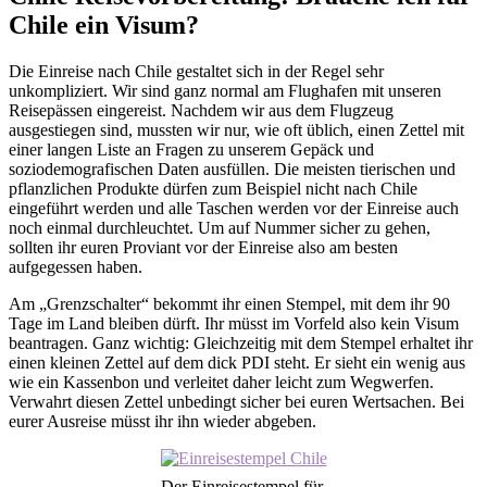
Chile ein Visum?
Die Einreise nach Chile gestaltet sich in der Regel sehr
unkompliziert. Wir sind ganz normal am Flughafen mit unseren
Reisepässen eingereist. Nachdem wir aus dem Flugzeug
ausgestiegen sind, mussten wir nur, wie oft üblich, einen Zettel mit
einer langen Liste an Fragen zu unserem Gepäck und
soziodemografischen Daten ausfüllen. Die meisten tierischen und
pflanzlichen Produkte dürfen zum Beispiel nicht nach Chile
eingeführt werden und alle Taschen werden vor der Einreise auch
noch einmal durchleuchtet. Um auf Nummer sicher zu gehen,
sollten ihr euren Proviant vor der Einreise also am besten
aufgegessen haben.
Am „Grenzschalter“ bekommt ihr einen Stempel, mit dem ihr 90
Tage im Land bleiben dürft. Ihr müsst im Vorfeld also kein Visum
beantragen. Ganz wichtig: Gleichzeitig mit dem Stempel erhaltet ihr
einen kleinen Zettel auf dem dick PDI steht. Er sieht ein wenig aus
wie ein Kassenbon und verleitet daher leicht zum Wegwerfen.
Verwahrt diesen Zettel unbedingt sicher bei euren Wertsachen. Bei
eurer Ausreise müsst ihr ihn wieder abgeben.
Der Einreisestempel für