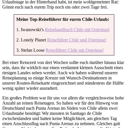
Urlaubstage in der Hinterhand habt, ist mein wohlgemeinter Rat:
Gönnt euch nach eurem Trip noch ein oder zwei Tage frei.
Meine Top-Reiseführer für euren Chile-Urlaub:
1. Iwanowski’s
Reisehandbuch Chile mit Osterinsel
2. Lonely Planet
Reiseführer Chile und Osterinsel
3. Stefan Loose
Reiseführer Chile mit Osterinsel
Bei einer Reisezeit von drei Wochen sollte euch darüber hinaus klar
sein, dass ihr wirklich nur einen verdammt kleinen Ausschnitt eines
riesigen Landes sehen werdet. Auch wir haben während unserer
Reiseplanung so einige Kreuze mit Wunsch-Destinationen in
unserer Routen-Reisekarte eingezeichnet und mindestens die Hälfte
wenig später wieder ausradiert.
Ein großes Problem war für uns vor allem die vergleichsweise hohe
Anzahl an reinen Reisetagen. So haben wir für den Hinweg von
Deutschland nach Punta Arenas im Süden von Chile allein zwei
Urlaubstabe benötigt: Wir mussten in Santiago de Chile
zwischenlanden und hatten keine Möglichkeit, am gleichen Tag
einen Anschlussflug nach Punta Arenas zu nehmen. Gleiches galt