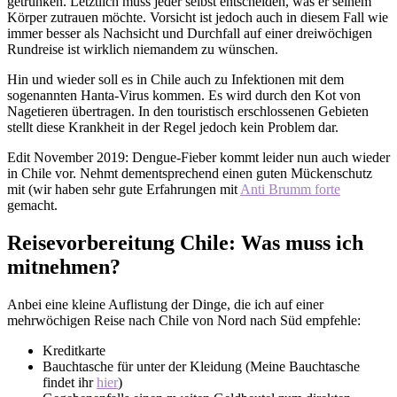
getrunken. Letztlich muss jeder selbst entscheiden, was er seinem
Körper zutrauen möchte. Vorsicht ist jedoch auch in diesem Fall wie
immer besser als Nachsicht und Durchfall auf einer dreiwöchigen
Rundreise ist wirklich niemandem zu wünschen.
Hin und wieder soll es in Chile auch zu Infektionen mit dem
sogenannten Hanta-Virus kommen. Es wird durch den Kot von
Nagetieren übertragen. In den touristisch erschlossenen Gebieten
stellt diese Krankheit in der Regel jedoch kein Problem dar.
Edit November 2019: Dengue-Fieber kommt leider nun auch wieder
in Chile vor. Nehmt dementsprechend einen guten Mückenschutz
mit (wir haben sehr gute Erfahrungen mit
Anti Brumm forte
gemacht.
Reisevorbereitung Chile: Was muss ich
mitnehmen?
Anbei eine kleine Auflistung der Dinge, die ich auf einer
mehrwöchigen Reise nach Chile von Nord nach Süd empfehle:
Kreditkarte
Bauchtasche für unter der Kleidung (Meine Bauchtasche
findet ihr
hier
)