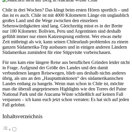
Chile in drei Wochen? Das klingt beim ersten Hören sportlich – und
das ist es auch. Chile ist mit 4000 Kilometern Länge ein unglaublich
großes Land und die Wege zwischen den einzelnen
Sehenswürdigkeiten sind lang. Gleichzeitig misst es in der Breite
nur 180 Kilometer. Bolivien, Peru und Argentinien sind deshalb
gefühlt immer nur einen Katzensprung entfernt. Wer etwas mehr
Zeit mitbringt als wir, kann seinen Chileurlaub problemlos zu einem
ganzen Südamerika-Trip ausbauen und in einigen anderen Ländern
Südamerikas zumindest für eine Stippvisite vorbeischauen.
Für uns kam eine längere Reise aus beruflichen Gründen leider nicht
in Frage. Aufgrund der Größe des Landes und den damit
verbundenen langen Reisewegen, blieb uns deshalb nichts anderes
übrig, als uns an den „Hauptattraktionen“ des südamerikanischen
Landes entlang zu hangeln. Wenn man schon in Chile ist, möchte
man die überall angepriesenen Highlights wie den Torres del Paine
National Park und die Atacama Wüste schließlich auf keinen Fall
verpassen – ich kann euch jetzt schon verraten: Es hat sich auf jeden
Fall gelohnt.
Inhaltsverzeichnis