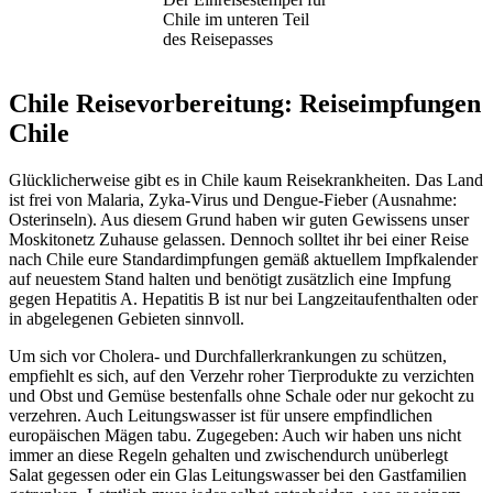
Chile im unteren Teil
des Reisepasses
Chile Reisevorbereitung: Reiseimpfungen
Chile
Glücklicherweise gibt es in Chile kaum Reisekrankheiten. Das Land
ist frei von Malaria, Zyka-Virus und Dengue-Fieber (Ausnahme:
Osterinseln). Aus diesem Grund haben wir guten Gewissens unser
Moskitonetz Zuhause gelassen. Dennoch solltet ihr bei einer Reise
nach Chile eure Standardimpfungen gemäß aktuellem Impfkalender
auf neuestem Stand halten und benötigt zusätzlich eine Impfung
gegen Hepatitis A. Hepatitis B ist nur bei Langzeitaufenthalten oder
in abgelegenen Gebieten sinnvoll.
Um sich vor Cholera- und Durchfallerkrankungen zu schützen,
empfiehlt es sich, auf den Verzehr roher Tierprodukte zu verzichten
und Obst und Gemüse bestenfalls ohne Schale oder nur gekocht zu
verzehren. Auch Leitungswasser ist für unsere empfindlichen
europäischen Mägen tabu. Zugegeben: Auch wir haben uns nicht
immer an diese Regeln gehalten und zwischendurch unüberlegt
Salat gegessen oder ein Glas Leitungswasser bei den Gastfamilien