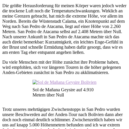
Die größte Herausforderung für meinen Körper waren jedoch weder
die trockene Luft noch die Temperaturschwankungen. Wirklich an
meine Grenzen gebracht, hat mich die extreme Höhe, vor allem im
Norden. Bereits die Wüstenstadt Calama, ein Knotenpunkt auf dem
Weg nach San Pedro de Atacama, liegt auf einer Höhe von 2.260
Metern. San Pedro de Atacama selbst auf 2.408 Metern über Null.
Nach unserer Ankunft in San Pedro de Atacama machte sich das
auch direkt bemerkbar: Kurzatmigkeit, ein leichtes Enge-Gefühl in
der Brust und schnelle Ermüdung haben dafür gesorgt, dass wir es
am ersten Tag eher entspannt angehen ließen.
Da viele Menschen mit der Höhe zunächst ihre Probleme haben,
wird empfohlen, sich vor längeren Touren in die höher gelegenen
Anden-Gebieten zunächst in San Pedro zu akklimatisieren.
Sol de Mañana Geysire auf 4.910
Metern über Null
Trotz unseres mehrtägigen Zwischenstopps in San Pedro wurden
unsere Beschwerden auf der Anden-Tour nach Bolivien dann aber
doch noch einmal deutlich schlimmer. Zwischenzeitlich haben wir
uns auf knapp 5.000 Höhenmetern befunden und ich war extrem