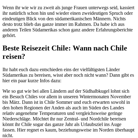
Wenn ihr wie wir zu zweit als junge Frauen unterwegs seid, kassiert
ihr natürlich schon hin und wieder einen zweideutigen Spruch oder
eindeutigen Blick von den südamerikanischen Männern. Nichts
desto trotz blieb das ganze immer im Rahmen. Da habe ich aus
anderen Teilen Südamerikas schon ganz andere Erfahrungsberichte
gehört.
Beste Reisezeit Chile: Wann nach Chile
reisen?
Ihr habt euch dazu entschieden eins der vielfältigsten Länder
Südamerikas zu bereisen, wisst aber noch nicht wann? Dann gibt es
hier ein paar kurze Infos dazu:
Wie so gut wie bei allen Ländern auf der Südhalbkugel lohnt sich
ein Besuch Chiles vor allem in unseren Wintermonaten November
bis März. Dann ist in Chile Sommer und euch erwarten sowohl in
den hohen Regionen der Anden als auch im Süden des Landes
relativ angenehme Temperaturen und vergleichsweise geringe
Niederschläge. Möchtet ihr nur Zentral- und Nordchile bereisen
könnt ihr Chile sogar das ganze Jahr als Urlaubsziel ins Auge
fassen. Hier regnet es kaum, beziehungsweise im Norden überhaupt
nicht.