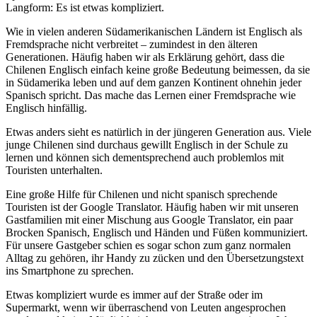
Langform: Es ist etwas kompliziert.
Wie in vielen anderen Südamerikanischen Ländern ist Englisch als
Fremdsprache nicht verbreitet – zumindest in den älteren
Generationen. Häufig haben wir als Erklärung gehört, dass die
Chilenen Englisch einfach keine große Bedeutung beimessen, da sie
in Südamerika leben und auf dem ganzen Kontinent ohnehin jeder
Spanisch spricht. Das mache das Lernen einer Fremdsprache wie
Englisch hinfällig.
Etwas anders sieht es natürlich in der jüngeren Generation aus. Viele
junge Chilenen sind durchaus gewillt Englisch in der Schule zu
lernen und können sich dementsprechend auch problemlos mit
Touristen unterhalten.
Eine große Hilfe für Chilenen und nicht spanisch sprechende
Touristen ist der Google Translator. Häufig haben wir mit unseren
Gastfamilien mit einer Mischung aus Google Translator, ein paar
Brocken Spanisch, Englisch und Händen und Füßen kommuniziert.
Für unsere Gastgeber schien es sogar schon zum ganz normalen
Alltag zu gehören, ihr Handy zu zücken und den Übersetzungstext
ins Smartphone zu sprechen.
Etwas kompliziert wurde es immer auf der Straße oder im
Supermarkt, wenn wir überraschend von Leuten angesprochen