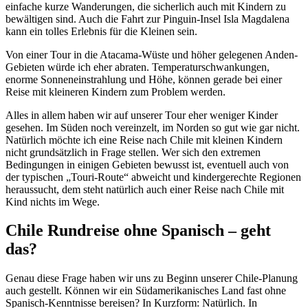
einfache kurze Wanderungen, die sicherlich auch mit Kindern zu
bewältigen sind. Auch die Fahrt zur Pinguin-Insel Isla Magdalena
kann ein tolles Erlebnis für die Kleinen sein.
Von einer Tour in die Atacama-Wüste und höher gelegenen Anden-
Gebieten würde ich eher abraten. Temperaturschwankungen,
enorme Sonneneinstrahlung und Höhe, können gerade bei einer
Reise mit kleineren Kindern zum Problem werden.
Alles in allem haben wir auf unserer Tour eher weniger Kinder
gesehen. Im Süden noch vereinzelt, im Norden so gut wie gar nicht.
Natürlich möchte ich eine Reise nach Chile mit kleinen Kindern
nicht grundsätzlich in Frage stellen. Wer sich den extremen
Bedingungen in einigen Gebieten bewusst ist, eventuell auch von
der typischen „Touri-Route“ abweicht und kindergerechte Regionen
heraussucht, dem steht natürlich auch einer Reise nach Chile mit
Kind nichts im Wege.
Chile Rundreise ohne Spanisch – geht
das?
Genau diese Frage haben wir uns zu Beginn unserer Chile-Planung
auch gestellt. Können wir ein Südamerikanisches Land fast ohne
Spanisch-Kenntnisse bereisen? In Kurzform: Natürlich. In