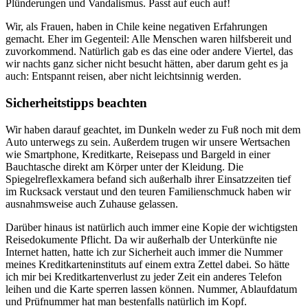
Plünderungen und Vandalismus. Passt auf euch auf!
Wir, als Frauen, haben in Chile keine negativen Erfahrungen
gemacht. Eher im Gegenteil: Alle Menschen waren hilfsbereit und
zuvorkommend. Natürlich gab es das eine oder andere Viertel, das
wir nachts ganz sicher nicht besucht hätten, aber darum geht es ja
auch: Entspannt reisen, aber nicht leichtsinnig werden.
Sicherheitstipps beachten
Wir haben darauf geachtet, im Dunkeln weder zu Fuß noch mit dem
Auto unterwegs zu sein. Außerdem trugen wir unsere Wertsachen
wie Smartphone, Kreditkarte, Reisepass und Bargeld in einer
Bauchtasche direkt am Körper unter der Kleidung. Die
Spiegelreflexkamera befand sich außerhalb ihrer Einsatzzeiten tief
im Rucksack verstaut und den teuren Familienschmuck haben wir
ausnahmsweise auch Zuhause gelassen.
Darüber hinaus ist natürlich auch immer eine Kopie der wichtigsten
Reisedokumente Pflicht. Da wir außerhalb der Unterkünfte nie
Internet hatten, hatte ich zur Sicherheit auch immer die Nummer
meines Kreditkarteninstituts auf einem extra Zettel dabei. So hätte
ich mir bei Kreditkartenverlust zu jeder Zeit ein anderes Telefon
leihen und die Karte sperren lassen können. Nummer, Ablaufdatum
und Prüfnummer hat man bestenfalls natürlich im Kopf.